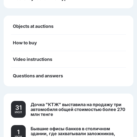
Objects at auctions
How to buy
Video instructions
Questions and answers
Дочка "КТЖ" выставила на продажу три
31
автомобиля общей стоимостью более 270
июл
млн тенге
Бывшие офисы банков в столичном
1
здании, где захватывали заложников,
июн