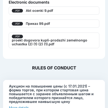
Electronic documents
Akt ocenki 9.pdf
.PDF
Приказ 99.pdf
.PDF
.PDF
proekt dogovora kupli-prodazhi zemelnongo
uchastka (2) (1) (2) (1).pdf
RULES OF CONDUCT
Аукцион на повышение цены (с 17.01.2021) –
форма торгов, при котором стартовая цена
повышается с заранее объявленным шагом и
победителем которого признаётся лицо,
предложившее наивысшую цену
More details