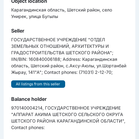
Object location
Карагандинская область, Шетский район, село
Унирек, улица Бугылы
Seller
ГОСУДАРСТВЕННОЕ УЧРЕЖДЕНИЕ "ОТДЕЛ
ЗЕМЕЛЬНЫХ ОТНОШЕНИЙ, АРХИТЕКТУРЫ И
ГРАДОСТРОИТЕЛЬСТВА ШЕТСКОГО РАЙОНА";
IIN/BIN: 160840006188; Address: Карагандинская
область, Шетский район, с.Аксу-Аюлы, ул.Шортанбай
Жырау, 141"А"; Contact phones: (71031) 2-12-70;
All listings from this seller
Balance holder
970140004214, ГОСУДАРСТВЕННОЕ УЧРЕЖДЕНИЕ
"АППАРАТ АКИМА ШЕТСКОГО СЕЛЬСКОГО ОКРУГА
ШЕТСКОГО РАЙОНА КАРАГАНДИНСКОЙ ОБЛАСТИ",
Contact phones: