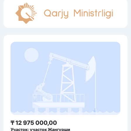
₸ 12 975 000,00
Участок: участок Жангурши