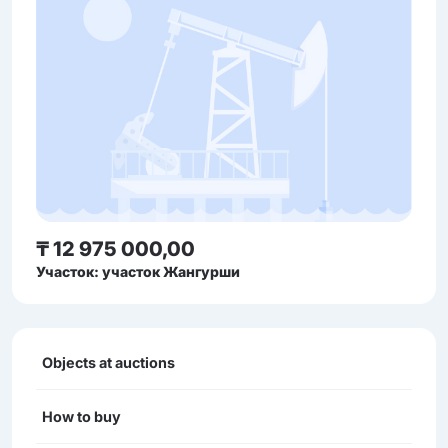
₸ 12 975 000,00
Участок: участок Жангурши
Objects at auctions
How to buy