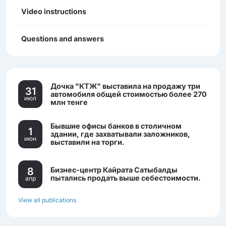
Video instructions
Questions and answers
Дочка "КТЖ" выставила на продажу три
31
автомобиля общей стоимостью более 270
июл
млн тенге
Бывшие офисы банков в столичном
1
здании, где захватывали заложников,
июн
выставили на торги.
8
Бизнес-центр Кайрата Сатыбалды
пытались продать выше себестоимости.
апр
View all publications