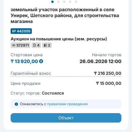
земельный участок расположенный в селе
Унирек, Шетского района, для строительства
магазина
№ 442055
Аукцион на повышение цены (зем. ресурсы)
572971
4
2
Стартовая цена
Начало торгов
₸
13 920,00
26.06.2026 12:00
Гарантийный взнос
₸ 216 250,00
Цена продажи
₸ 15 000,00
Статус торгов:
Состоялся
Ознакомтесь с
правилами проведения
Объект